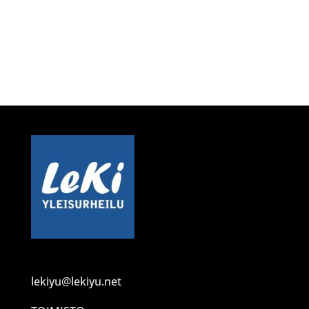
lekiyu@lekiyu.net