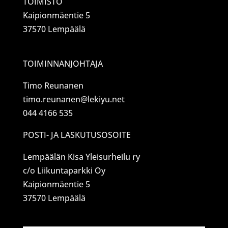
TOIMISTO
Kaipionmäentie 5
37570 Lempäälä
TOIMINNANJOHTAJA
Timo Reunanen
timo.reunanen@lekiyu.net
044 4166 535
POSTI- JA LASKUTUSOSOITE
Lempäälän Kisa Yleisurheilu ry
c/o Liikuntaparkki Oy
Kaipionmäentie 5
37570 Lempäälä