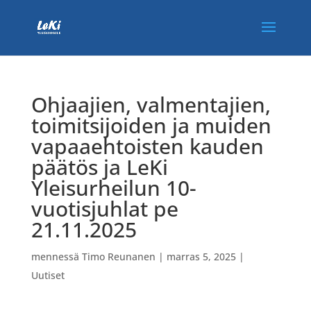
Ohjaajien, valmentajien,
toimitsijoiden ja muiden
vapaaehtoisten kauden
päätös ja LeKi
Yleisurheilun 10-
vuotisjuhlat pe
21.11.2025
mennessä
Timo Reunanen
|
marras 5, 2025
|
Uutiset