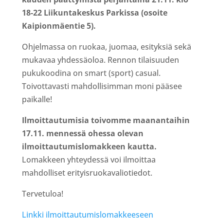
18-22 Liikuntakeskus Parkissa (osoite
Kaipionmäentie 5).
Ohjelmassa on ruokaa, juomaa, esityksiä sekä
mukavaa yhdessäoloa. Rennon tilaisuuden
pukukoodina on smart (sport) casual.
Toivottavasti mahdollisimman moni pääsee
paikalle!
Ilmoittautumisia toivomme maanantaihin
17.11. mennessä ohessa olevan
ilmoittautumislomakkeen kautta.
Lomakkeen yhteydessä voi ilmoittaa
mahdolliset erityisruokavaliotiedot.
Tervetuloa!
Linkki ilmoittautumislomakkeeseen